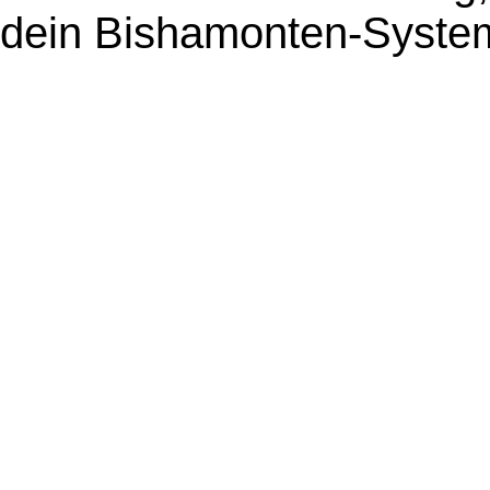
dein Bishamonten-Syste