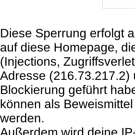
Diese Sperrung erfolgt 
auf diese Homepage, die 
(Injections, Zugriffsverle
Adresse (216.73.217.2) u
Blockierung geführt hab
können als Beweismittel
werden.
Außerdem wird deine IP